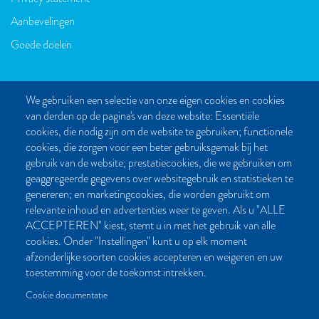
Aanbevelingen
Goede doelen
We gebruiken een selectie van onze eigen cookies en cookies
van derden op de pagina's van deze website: Essentiële
CONTACT
cookies, die nodig zijn om de website te gebruiken; functionele
cookies, die zorgen voor een beter gebruiksgemak bij het
Post- en bezoekadres:
gebruik van de website; prestatiecookies, die we gebruiken om
Kattegat 32-8
geaggregeerde gegevens over websitegebruik en statistieken te
9723 JP Groningen
genereren; en marketingcookies, die worden gebruikt om
Nederland
relevante inhoud en advertenties weer te geven. Als u "ALLE
ACCEPTEREN" kiest, stemt u in met het gebruik van alle
Bellen:
cookies. Onder "Instellingen" kunt u op elk moment
050 851 80 41
afzonderlijke soorten cookies accepteren en weigeren en uw
Bereikbaar van maandag t/m vrijdag tussen 9.00 en 17.00 uur
toestemming voor de toekomst intrekken.
Mailen kan natuurlijk altijd:
Cookie documentatie
info[at]palmslag.nl
(algemene vragen)
manuscript[at]palmslag.nl
(manuscript/boekidee)