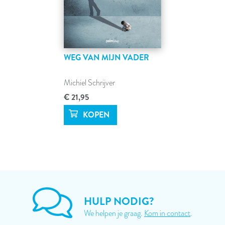
WEG VAN MIJN VADER
Michiel Schrijver
€ 21,95
HULP NODIG?
We helpen je graag.
Kom in contact
.