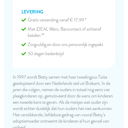
LEVERING
Gratis verzending vanaf € 17,99 *
Met iDEAL Wero, Bancontact of achteraf
betalen **
Zorgvuldig en door ons persoonlijk ingepakt
30 dagen bedenktijd
In 1997 wordt Betty samen met haar tweelingzus Tizita
geadopteerd door een Nederlands stel uit Brabant. In de
jaren die volgen, nemen de ouders in totaal nog eens vier
pleegkinderen op, gemotiveerd door de wens om kinderen
een tweede kans te geven. Als de meisjes wat ouder zijn
wordt echter duidelijk dat hun ouders het niet aankunnen.
Het verstikkende, liefdeloze gedrag van vooral Betty’s
adoptiemoeder ontneemt de kinderen al hun gevoel van
vrijheid.