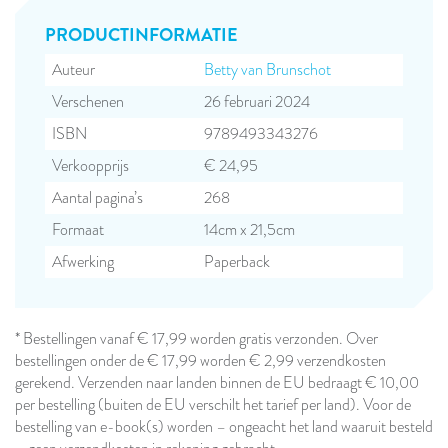
PRODUCT­INFORMATIE
Auteur
Betty van Brunschot
Verschenen
26 februari 2024
ISBN
9789493343276
Verkoopprijs
€ 24,95
Aantal pagina’s
268
Formaat
14cm x 21,5cm
Afwerking
Paperback
* Bestellingen vanaf € 17,99 worden gratis verzonden. Over
bestellingen onder de € 17,99 worden € 2,99 verzendkosten
gerekend. Verzenden naar landen binnen de EU bedraagt € 10,00
per bestelling (buiten de EU verschilt het tarief per land). Voor de
bestelling van e-book(s) worden – ongeacht het land waaruit besteld