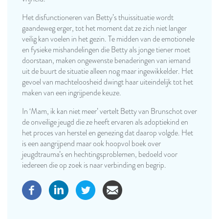
Het disfunctioneren van Betty’s thuissituatie wordt
gaandeweg erger, tot het moment dat ze zich niet langer
veilig kan voelen in het gezin. Te midden van de emotionele
en fysieke mishandelingen die Betty als jonge tiener moet
doorstaan, maken ongewenste benaderingen van iemand
uit de buurt de situatie alleen nog maar ingewikkelder. Het
gevoel van machteloosheid dwingt haar uiteindelijk tot het
maken van een ingrijpende keuze.
In ‘Mam, ik kan niet meer’ vertelt Betty van Brunschot over
de onveilige jeugd die ze heeft ervaren als adoptiekind en
het proces van herstel en genezing dat daarop volgde. Het
is een aangrijpend maar ook hoopvol boek over
jeugdtrauma’s en hechtingsproblemen, bedoeld voor
iedereen die op zoek is naar verbinding en begrip.