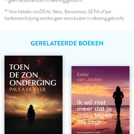
– geen verzendkosten in rekening gebracht.
** Voor betalen via iDEAL Wero, Bancontact, SEPA of per
bankoverschrijving worden geen extra kosten in rekening gebracht.
GERELATEERDE BOEKEN