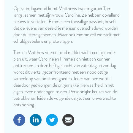
Op zaterdagavond komt Matthews tweelingbroer Tom
langs, samen met zijn vrouw Caroline. Ze hebben opvallend
nieuws te vertellen. Fimme, een toevallige passant, beseft
dat de levens van deze drie mensen overschaduwd worden
door duistere geheimen. Maar ook Fimme zelf worstelt met
schuldgevoelens en grote vragen.
Tom en Matthew voeren rond middernacht een bijzonder
plan uit, waar Caroline en Fimme zich niet aan kunnen
onttrekken. In deze heftige nacht van zaterdag op zondag
wordt dit viertal geconfronteerd met een noodlottige
samenloop van omstandigheden. Ieder van hen wordt
daardoor gedwongen de ongemakkelijke waarheid in het
eigen leven onder ogen te zien. Persoonlijke keuzes van de
betrokkenen leiden de volgende dag tot een onverwachte
ontknoping.