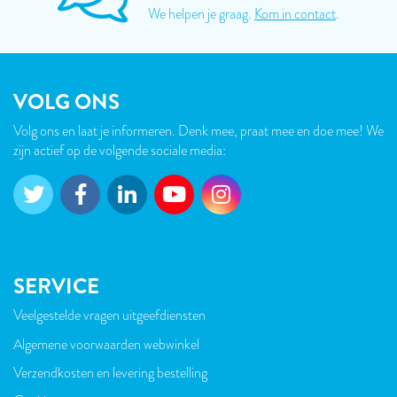
We helpen je graag.
Kom in contact
.
VOLG ONS
Volg ons en laat je informeren. Denk mee, praat mee en doe mee! We
zijn actief op de volgende sociale media:
SERVICE
Veelgestelde vragen uitgeefdiensten
VOET
Algemene voorwaarden webwinkel
Verzendkosten en levering bestelling