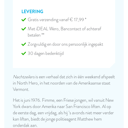
LEVERING
Gratis verzending vanaf € 17,99 *
Met iDEAL Wero, Bancontact of achteraf
betalen **
Zorgvuldig en door ons persoonlijk ingepakt
30 dagen bedenktijd
Nachtzeilers
is een verhaal dat zich in één weekend afspeelt
in North Hero, in het noorden van de Amerikaanse staat
Vermont.
Het is juni 1976. Fimme, een Friese jongen, wil vanuit New
York dwars door Amerika naar San Francisco liften. Al op
de eerste dag, een vrijdag, als hij ’s avonds niet meer verder
kan liften, biedt de jonge politieagent Matthew hem
onderdak aan.