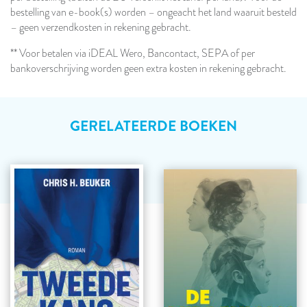
bestelling van e-book(s) worden – ongeacht het land waaruit besteld
– geen verzendkosten in rekening gebracht.
** Voor betalen via iDEAL Wero, Bancontact, SEPA of per
bankoverschrijving worden geen extra kosten in rekening gebracht.
GERELATEERDE BOEKEN