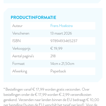
PRODUCT­INFORMATIE
Auteur
Frans Hoekstra
Verschenen
13 maart 2026
ISBN
9789493465237
Verkoopprijs
€ 19,99
Aantal pagina’s
218
Formaat
14cm x 21,50cm
Afwerking
Paperback
* Bestellingen vanaf € 17,99 worden gratis verzonden. Over
bestellingen onder de € 17,99 worden € 2,99 verzendkosten
gerekend. Verzenden naar landen binnen de EU bedraagt € 10,00
per bestelling (buiten de EU verschilt het tarief per land). Voor de