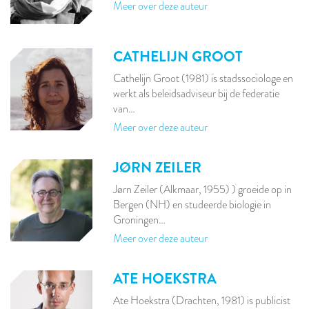
Meer over deze auteur
CATHELIJN GROOT
Cathelijn Groot (1981) is stadssociologe en
werkt als beleidsadviseur bij de federatie
van…
Meer over deze auteur
JØRN ZEILER
Jørn Zeiler (Alkmaar, 1955) ) groeide op in
Bergen (NH) en studeerde biologie in
Groningen…
Meer over deze auteur
ATE HOEKSTRA
Ate Hoekstra (Drachten, 1981) is publicist