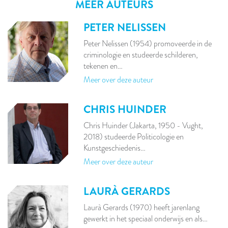
MEER AUTEURS
PETER NELISSEN
Peter Nelissen (1954) promoveerde in de
criminologie en studeerde schilderen,
tekenen en…
Meer over deze auteur
CHRIS HUINDER
Chris Huinder (Jakarta, 1950 - Vught,
2018) studeerde Politicologie en
Kunstgeschiedenis…
Meer over deze auteur
LAURÀ GERARDS
Laurà Gerards (1970) heeft jarenlang
gewerkt in het speciaal onderwijs en als…