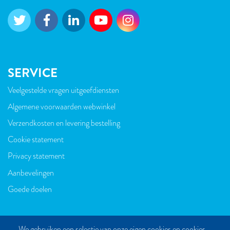
SERVICE
Veelgestelde vragen uitgeefdiensten
VOET
Algemene voorwaarden webwinkel
Verzendkosten en levering bestelling
Cookie statement
Privacy statement
Aanbevelingen
Goede doelen
We gebruiken een selectie van onze eigen cookies en cookies