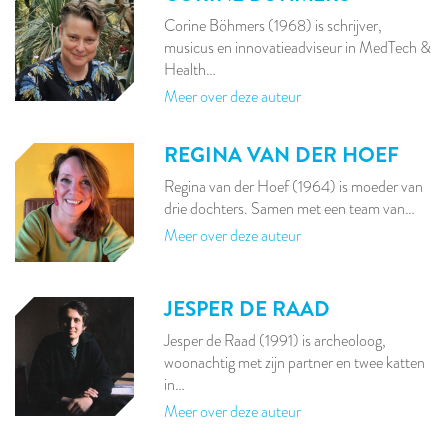
Corine Böhmers (1968) is schrijver,
musicus en innovatieadviseur in MedTech &
Health…
Meer over deze auteur
REGINA VAN DER HOEF
Regina van der Hoef (1964) is moeder van
drie dochters. Samen met een team van…
Meer over deze auteur
JESPER DE RAAD
Jesper de Raad (1991) is archeoloog,
woonachtig met zijn partner en twee katten
in…
Meer over deze auteur