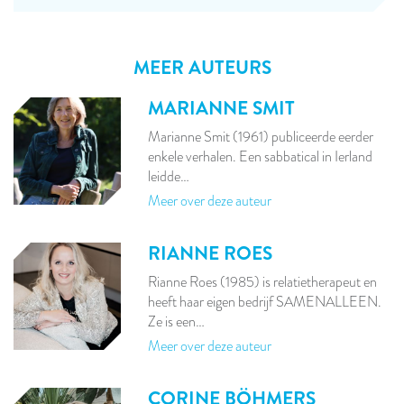
MEER AUTEURS
MARIANNE SMIT
Marianne Smit (1961) publiceerde eerder
enkele verhalen. Een sabbatical in Ierland
leidde…
Meer over deze auteur
RIANNE ROES
Rianne Roes (1985) is relatietherapeut en
heeft haar eigen bedrijf SAMENALLEEN.
Ze is een…
Meer over deze auteur
CORINE BÖHMERS