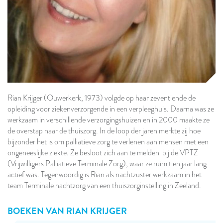
Rian Krijger (Ouwerkerk, 1973) volgde op haar zeventiende de
opleiding voor ziekenverzorgende in een verpleeghuis. Daarna was ze
werkzaam in verschillende verzorgingshuizen en in 2000 maakte ze
de overstap naar de thuiszorg. In de loop der jaren merkte zij hoe
bijzonder het is om palliatieve zorg te verlenen aan mensen met een
ongeneeslijke ziekte. Ze besloot zich aan te melden bij de VPTZ
(Vrijwilligers Palliatieve Terminale Zorg), waar ze ruim tien jaar lang
actief was. Tegenwoordig is Rian als nachtzuster werkzaam in het
team Terminale nachtzorg van een thuiszorginstelling in Zeeland.
BOEKEN VAN
RIAN KRIJGER