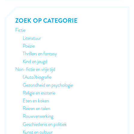
ZOEK OP CATEGORIE
Fictie
Literatuur
Poëzie
Thrillers en fantasy
Kind en jeugd
Non-fictie en vrije tijd
(Auto)biografie
Gezondheid en psychologie
Religie en esoterie
Eten en koken
Reizen en talen
Rouwverwerking
Geschiedenis en politiek
Kunst en cultuur