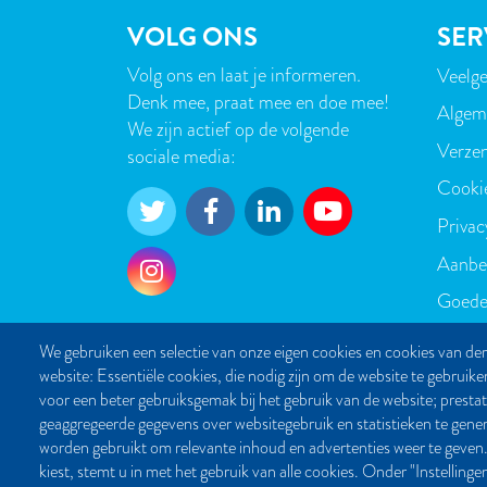
VOLG ONS
SER
Volg ons en laat je informeren.
Veelge
VOE
Denk mee, praat mee en doe mee!
Algem
We zijn actief op de volgende
Verzen
sociale media:
Cooki
Privac
Aanbe
Goede
We gebruiken een selectie van onze eigen cookies en cookies van der
website: Essentiële cookies, die nodig zijn om de website te gebruike
voor een beter gebruiksgemak bij het gebruik van de website; presta
geaggregeerde gegevens over websitegebruik en statistieken te gene
worden gebruikt om relevante inhoud en advertenties weer te g
kiest, stemt u in met het gebruik van alle cookies. Onder "Instelling