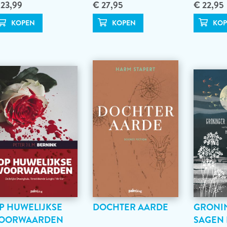
 23,99
€ 27,95
€ 22,95
P HUWELIJKSE
DOCHTER AARDE
GRONI
OORWAARDEN
SAGEN