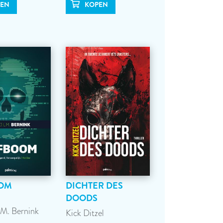
OM
DICHTER DES
DOODS
.M. Bernink
Kick Ditzel