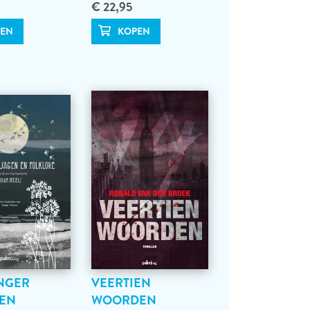
€ 22,95
NGER
VEERTIEN
 EN
WOORDEN