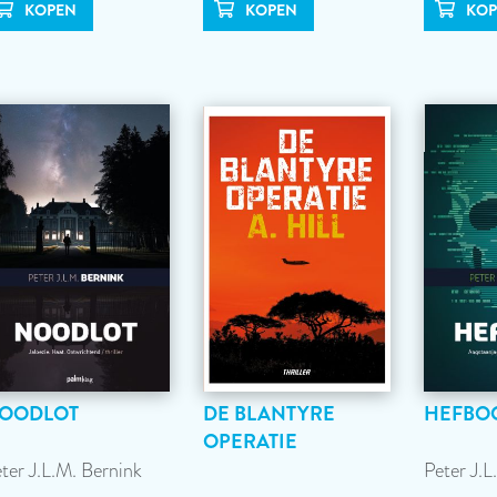
OODLOT
DE BLANTYRE
HEFBO
OPERATIE
ter J.L.M. Bernink
Peter J.L