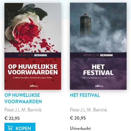
OP HUWELIJKSE
HET FESTIVAL
VOORWAARDEN
Peter J.L.M. Bernink
Peter J.L.M. Bernink
€ 20,95
€ 22,95
Uitverkocht