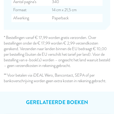
Aantal pagina’s
340
Formaat
14 cm x 21,5 cm
Afwerking
Paperback
* Bestellingen vanaf € 17,99 worden gratis verzonden. Over
bestellingen onder de € 17,99 worden € 2,99 verzendkosten
gerekend. Verzenden naar landen binnen de EU bedraagt € 10,00
per bestelling (buiten de EU verschilt het tarief per land). Voor de
bestelling van e-book(s) worden – ongeacht het land waaruit besteld
– geen verzendkosten in rekening gebracht.
** Voor betalen via iDEAL Wero, Bancontact, SEPA of per
bankoverschrijving worden geen extra kosten in rekening gebracht.
GERELATEERDE BOEKEN