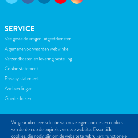
SERVICE
Veelgestelde vragen uitgeefdiensten
VOET
Algemene voorwaarden webwinkel
Verzendkosten en levering bestelling
Cookie statement
Privacy statement
Aanbevelingen
Goede doelen
We gebruiken een selectie van onze eigen cookies en cookies
van derden op de pagina's van deze website: Essentiële
CONTACT
cookies, die nodig zijn om de website te gebruiken; functionele