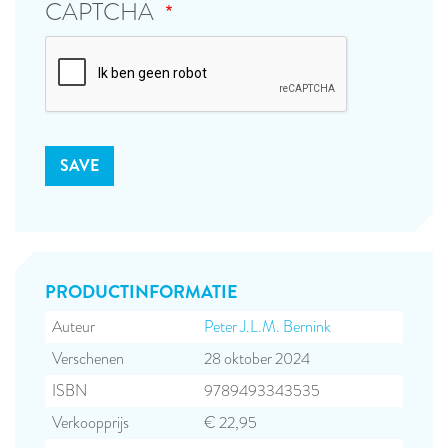
CAPTCHA
PRODUCT­INFORMATIE
Auteur
Peter J.L.M. Bernink
Verschenen
28 oktober 2024
ISBN
9789493343535
Verkoopprijs
€ 22,95