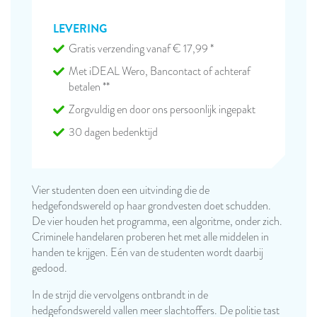
LEVERING
Gratis verzending vanaf € 17,99 *
Met iDEAL Wero, Bancontact of achteraf
betalen **
Zorgvuldig en door ons persoonlijk ingepakt
30 dagen bedenktijd
Vier studenten doen een uitvinding die de
hedgefondswereld op haar grondvesten doet schudden.
De vier houden het programma, een algoritme, onder zich.
Criminele handelaren proberen het met alle middelen in
handen te krijgen. Eén van de studenten wordt daarbij
gedood.
In de strijd die vervolgens ontbrandt in de
hedgefondswereld vallen meer slachtoffers. De politie tast