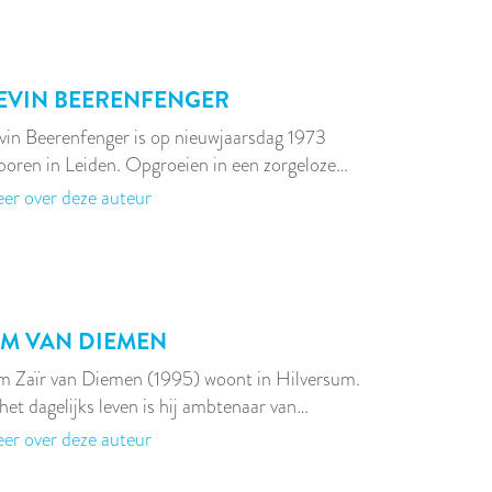
EVIN BEERENFENGER
vin Beerenfenger is op nieuwjaarsdag 1973
boren in Leiden. Opgroeien in een zorgeloze…
er over deze auteur
IM VAN DIEMEN
m Zaïr van Diemen (1995) woont in Hilversum.
 het dagelijks leven is hij ambtenaar van…
er over deze auteur