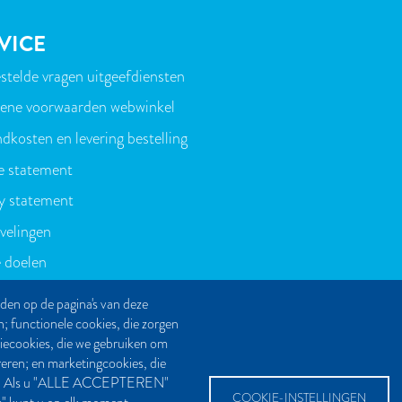
VICE
stelde vragen uitgeefdiensten
T
ene voorwaarden webwinkel
dkosten en levering bestelling
e statement
y statement
velingen
 doelen
den op de pagina's van deze
n; functionele cookies, die zorgen
tiecookies, die we gebruiken om
reren; en marketingcookies, die
even. Als u "ALLE ACCEPTEREN"
COOKIE-INSTELLINGEN