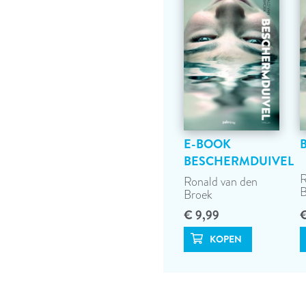
E-BOOK
BESCHERMDUIVEL
R
Ronald van den
B
Broek
€ 9,99
€