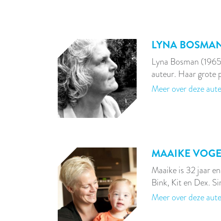
LYNA BOSMA
Lyna Bosman (1965)
auteur. Haar grote p
Meer over deze aut
MAAIKE VOGE
Maaike is 32 jaar e
Bink, Kit en Dex. S
Meer over deze aut