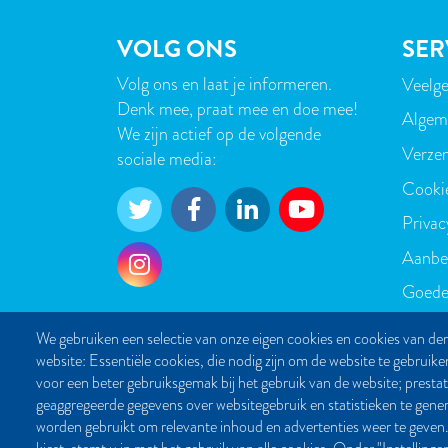
VOLG ONS
SER
Volg ons en laat je informeren.
Veelge
VOE
Denk mee, praat mee en doe mee!
Algem
We zijn actief op de volgende
Verzen
sociale media:
Cooki
Privac
Aanbe
Goede
We gebruiken een selectie van onze eigen cookies en cookies van der
website: Essentiële cookies, die nodig zijn om de website te gebruike
voor een beter gebruiksgemak bij het gebruik van de website; presta
geaggregeerde gegevens over websitegebruik en statistieken te gene
worden gebruikt om relevante inhoud en advertenties weer te g