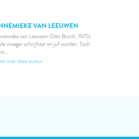
NNEMIEKE VAN LEEUWEN
nemieke van Leeuwen (Den Bosch, 1975)
lde vroeger schrijfster en juf worden. Toch
os…
er over deze auteur