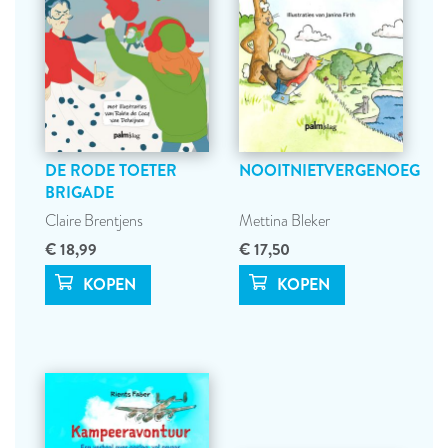
DE RODE TOETER
NOOITNIETVERGENOEG
BRIGADE
Claire Brentjens
Mettina Bleker
€ 18,99
€ 17,50