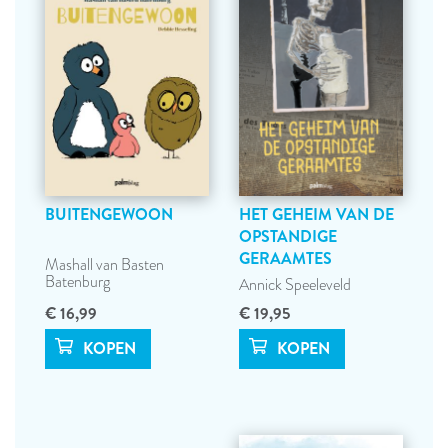
BUITENGEWOON
HET GEHEIM VAN DE
OPSTANDIGE
GERAAMTES
Mashall van Basten
Batenburg
Annick Speeleveld
€ 16,99
€ 19,95