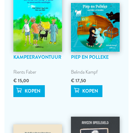
KAMPEERAVONTUUR
PIEP EN POLLEKE
Rients Faber
Belinda Kampf
€ 15,00
€ 17,50