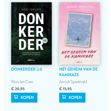
DONKERDER 2.0
HET GEHEIM VAN DE
KAMIKAZE
Ritzo ten Cate
Annick Speeleveld
€ 20,95
€ 15,95