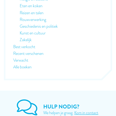
Eten en koken
Reizen en talen
Rouwverwerking
Geschiedenis en politiek
Kunst en cultuur
Zakelijk
Best verkocht
Recent verschenen
Verwacht
Alle boeken
HULP NODIG?
We helpen je graag.
Kom in contact
.