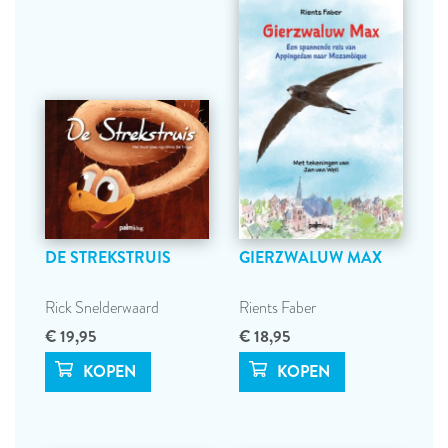
DE STREKSTRUIS
GIERZWALUW MAX
Rick Snelderwaard
Rients Faber
€ 19,95
€ 18,95