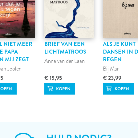
IL NIET MEER
BRIEF VAN EEN
ALS JE KUNT
JE PAPA
LICHTMATROOS
DANSEN IN 
N MIJ ZEGT
REGEN
Anna van der Laan
van Joolen
Bij Mar
95
€ 15,95
€ 23,99