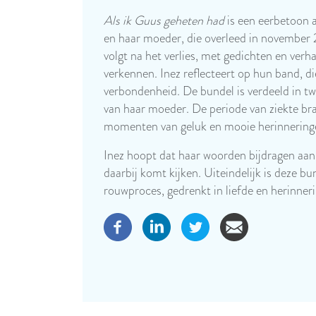
Als ik Guus geheten had
is een eerbetoon a
en haar moeder, die overleed in november
volgt na het verlies, met gedichten en verh
verkennen. Inez reflecteert op hun band, d
verbondenheid. De bundel is verdeeld in twe
van haar moeder. De periode van ziekte br
momenten van geluk en mooie herinnering
Inez hoopt dat haar woorden bijdragen aan 
daarbij komt kijken. Uiteindelijk is deze b
rouwproces, gedrenkt in liefde en herinneri