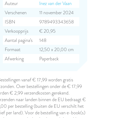
Auteur
Inez van der Vaan
Verschenen
11 november 2024
ISBN
9789493343658
Verkoopprijs
€ 20,95
Aantal pagina’s
148
Formaat
12,50 x 20,00 cm
Afwerking
Paperback
Bestellingen vanaf € 17,99 worden gratis
rzonden. Over bestellingen onder de € 17,99
rden € 2,99 verzendkosten gerekend.
rzenden naar landen binnen de EU bedraagt €
,00 per bestelling (buiten de EU verschilt het
rief per land). Voor de bestelling van e-book(s)