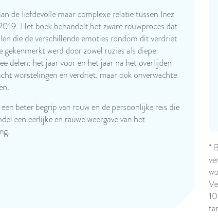
an de liefdevolle maar complexe relatie tussen Inez
 2019. Het boek behandelt het zware rouwproces dat
alen die de verschillende emoties rondom dit verdriet
ie gekenmerkt werd door zowel ruzies als diepe
e delen: het jaar voor en het jaar na het overlijden
acht worstelingen en verdriet, maar ook onverwachte
en.
een beter begrip van rouw en de persoonlijke reis die
undel een eerlijke en rauwe weergave van het
ng.
* 
ve
wo
Ve
10
ta