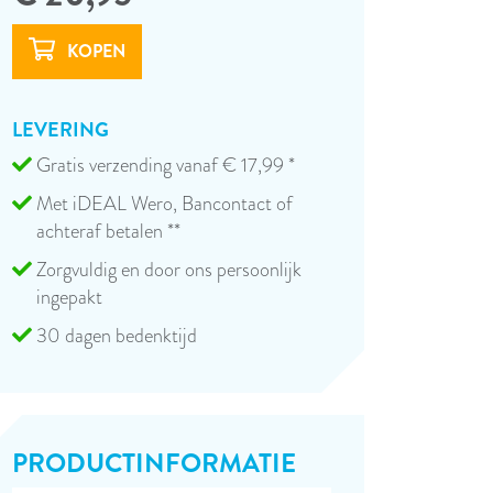
LEVERING
Gratis verzending vanaf € 17,99 *
Met iDEAL Wero, Bancontact of
achteraf betalen **
Zorgvuldig en door ons persoonlijk
ingepakt
30 dagen bedenktijd
PRODUCT­INFORMATIE