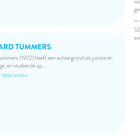
wo
ge
**
SE
ex
ARD TUMMERS
ummers (1972) heeft een achtergrond als juriste en
oge, en studeerde op…
 deze auteur