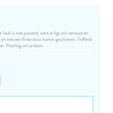
'leuk' is niet passend, want er ligt zo'n serieuze en
tig en met een flinke dosis humor geschreven. Treffend
er. Prachtig om te lezen.