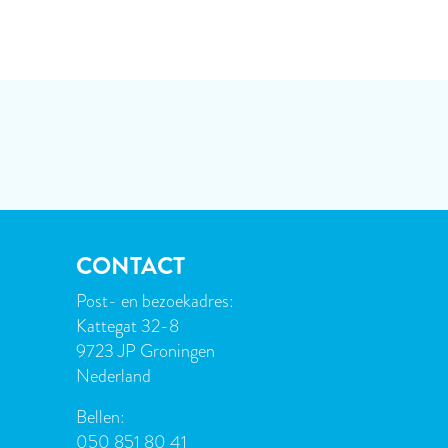
CONTACT
Post- en bezoekadres:
Kattegat 32-8
9723 JP Groningen
Nederland
Bellen:
050 851 80 41