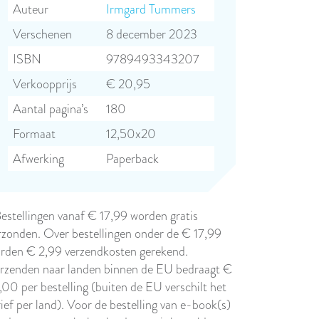
Auteur
Irmgard Tummers
Verschenen
8 december 2023
ISBN
9789493343207
Verkoopprijs
€ 20,95
Aantal pagina’s
180
Formaat
12,50x20
Afwerking
Paperback
Bestellingen vanaf € 17,99 worden gratis
rzonden. Over bestellingen onder de € 17,99
rden € 2,99 verzendkosten gerekend.
rzenden naar landen binnen de EU bedraagt €
,00 per bestelling (buiten de EU verschilt het
rief per land). Voor de bestelling van e-book(s)