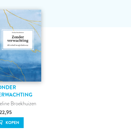
ONDER
ERWACHTING
eline Broekhuizen
22,95