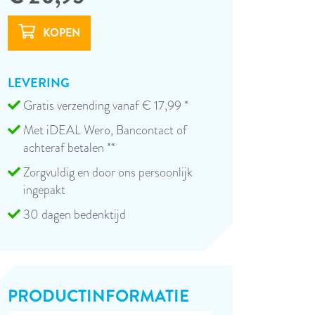
LEVERING
Gratis verzending vanaf € 17,99 *
Met iDEAL Wero, Bancontact of
achteraf betalen **
Zorgvuldig en door ons persoonlijk
ingepakt
30 dagen bedenktijd
PRODUCT­INFORMATIE