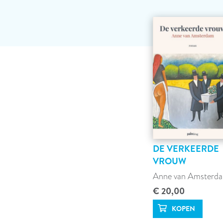
DE VERKEERDE
VROUW
Anne van Amsterd
€ 20,00