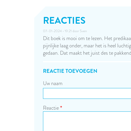
REACTIES
07-01-2024 • 19:21 door
Sven
Dit boek is mooi om te lezen. Het predikaat 
pijnlijke laag onder, maar het is heel luch
gedaan. Dat maakt het juist des te pakkend
REACTIE TOEVOEGEN
Uw naam
Reactie