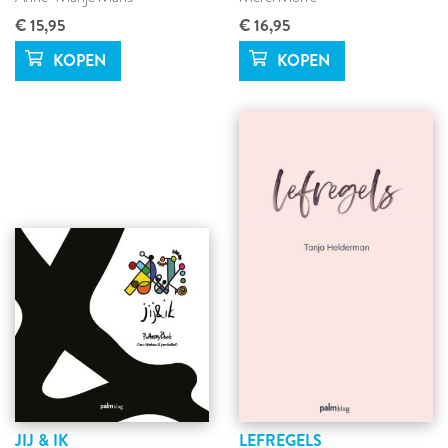
€ 15,95
€ 16,95
JIJ & IK
LEFREGELS