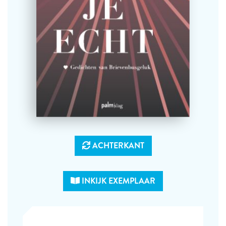
ACHTERKANT
INKIJK EXEMPLAAR