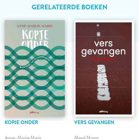
GERELATEERDE BOEKEN
KOPJE ONDER
VERS GEVANGEN
Anne-Marije Maris
Merel Morre