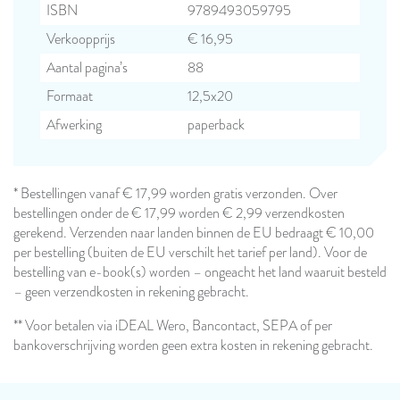
ISBN
9789493059795
Verkoopprijs
€ 16,95
Aantal pagina’s
88
Formaat
12,5x20
Afwerking
paperback
* Bestellingen vanaf € 17,99 worden gratis verzonden. Over
bestellingen onder de € 17,99 worden € 2,99 verzendkosten
gerekend. Verzenden naar landen binnen de EU bedraagt € 10,00
per bestelling (buiten de EU verschilt het tarief per land). Voor de
bestelling van e-book(s) worden – ongeacht het land waaruit besteld
– geen verzendkosten in rekening gebracht.
** Voor betalen via iDEAL Wero, Bancontact, SEPA of per
bankoverschrijving worden geen extra kosten in rekening gebracht.