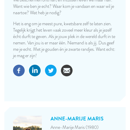
We beschermen ons hart en intussen leven we maar half.
Want wie ben je echt? Waar kom je vandaan en waar wil je
naartoe? Wat heb je nodig?
Het is eng om je meest pure, kwetsbare zelf te laten zien.
Tegelijk krijgt het leven vaak zoveel meer kleur als je jezelf
écht durft te geven. Als je jouw plek in de wereld durft in te
nemen. Van jou is er maar één. Niemand is als jij. Dus geef
me je echt. Met je gouden én je zwarte randjes. Want echt:
je mag er zijn!
ANNE-MARIJE MARIS
Anne-Marije Maris (1980)