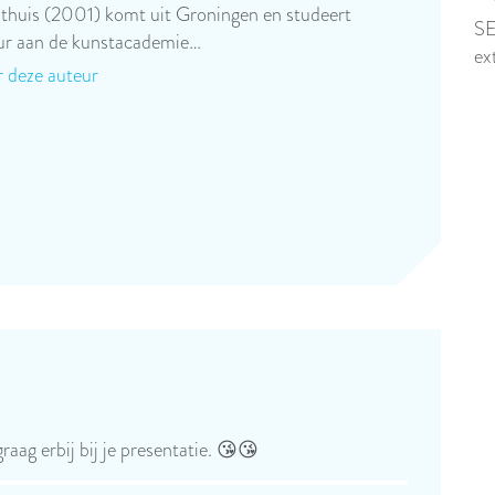
**
thuis (2001) komt uit Groningen en studeert
SE
ur aan de kunstacademie…
ex
 deze auteur
raag erbij bij je presentatie. 😘😘