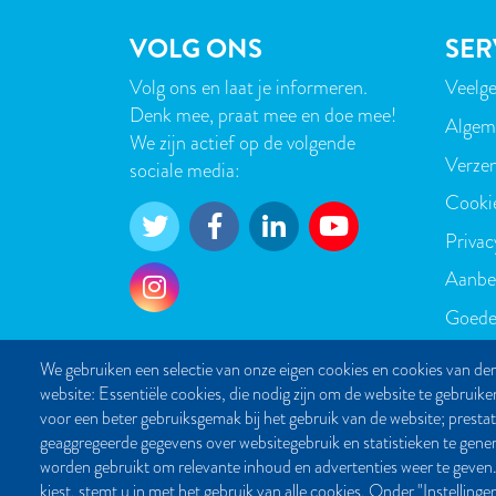
VOLG ONS
SER
Volg ons en laat je informeren.
Veelge
VOE
Denk mee, praat mee en doe mee!
Algem
We zijn actief op de volgende
Verzen
sociale media:
Cooki
Privac
Aanbe
Goede
We gebruiken een selectie van onze eigen cookies en cookies van der
website: Essentiële cookies, die nodig zijn om de website te gebruike
voor een beter gebruiksgemak bij het gebruik van de website; presta
geaggregeerde gegevens over websitegebruik en statistieken te gene
worden gebruikt om relevante inhoud en advertenties weer te g
kiest, stemt u in met het gebruik van alle cookies. Onder "Instelling