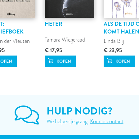
T:
HETER
ALS DE TIJD 
IEFBOEK
KOMT HALE
Tamara Wiegeraad
n der Vleuten
Linda Blij
95
€ 17,95
€ 23,95
HULP NODIG?
We helpen je graag.
Kom in contact
.