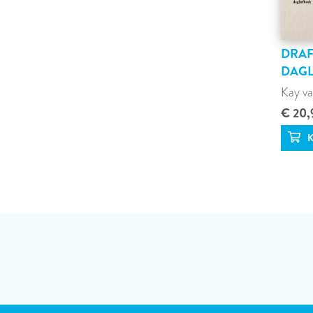
DRAF
DAGL
Kay va
€ 20,