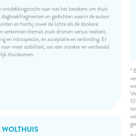
n ontdekkingstocht naar wat het betekent om thuis
t dagboekfragmenten en gedichten waarin de auteur
orden en hierbij zowel de lichte als de donkere
n verkennen thema's zoals dromen versus realiteit,
ving en introspectie, en acceptatie en verbinding. Er
t naar meer stabiliteit, van een onzeker en verdwaald
erlijk thuiskomen.
* 
ve
wo
Ve
10
ta
wo
ge
 WOLTHUIS