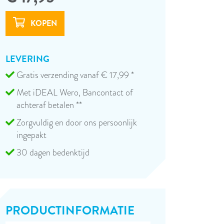
LEVERING
Gratis verzending vanaf € 17,99 *
Met iDEAL Wero, Bancontact of
achteraf betalen **
Zorgvuldig en door ons persoonlijk
ingepakt
30 dagen bedenktijd
PRODUCT­INFORMATIE