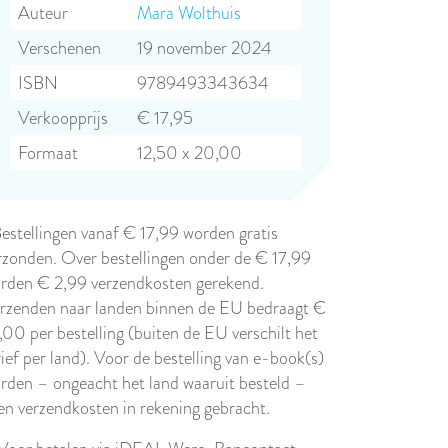
Auteur
Mara Wolthuis
Verschenen
19 november 2024
ISBN
9789493343634
Verkoopprijs
€ 17,95
Formaat
12,50 x 20,00
Bestellingen vanaf € 17,99 worden gratis
rzonden. Over bestellingen onder de € 17,99
rden € 2,99 verzendkosten gerekend.
rzenden naar landen binnen de EU bedraagt €
,00 per bestelling (buiten de EU verschilt het
rief per land). Voor de bestelling van e-book(s)
rden – ongeacht het land waaruit besteld –
en verzendkosten in rekening gebracht.