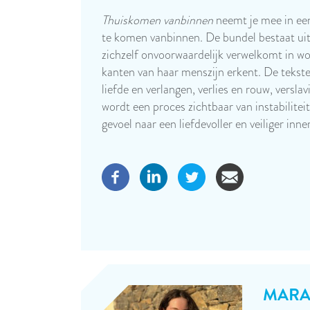
Thuiskomen vanbinnen
neemt je mee in ee
te komen vanbinnen. De bundel bestaat ui
zichzelf onvoorwaardelijk verwelkomt in wo
kanten van haar menszijn erkent. De tekste
liefde en verlangen, verlies en rouw, versla
wordt een proces zichtbaar van instabilitei
gevoel naar een liefdevoller en veiliger inn
MARA