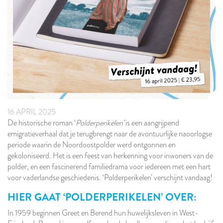
16 APRIL 2025
De historische roman ‘
Polderperikelen’
is een aangrijpend
emigratieverhaal dat je terugbrengt naar de avontuurlijke naoorlogse
periode waarin de Noordoostpolder werd ontgonnen en
gekoloniseerd. Het is een feest van herkenning voor inwoners van de
polder, en een fascinerend familiedrama voor iedereen met een hart
voor vaderlandse geschiedenis. ‘Polderperikelen’ verschijnt vandaag!
HIER GAAT ‘POLDERPERIKELEN’ OVER:
In 1959 beginnen Greet en Berend hun huwelijksleven in West-