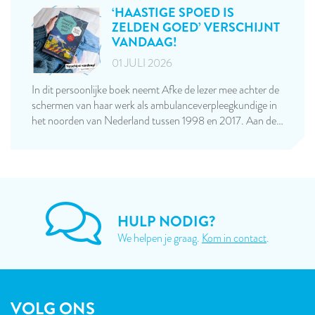
‘HAASTIGE SPOED IS
ZELDEN GOED’ VERSCHIJNT
VANDAAG!
01 JULI 2026
In dit persoonlijke boek neemt Afke de lezer mee achter de
schermen van haar werk als ambulanceverpleegkundige in
het noorden van Nederland tussen 1998 en 2017. Aan de…
HULP NODIG?
We helpen je graag.
Kom in contact
.
VOLG ONS