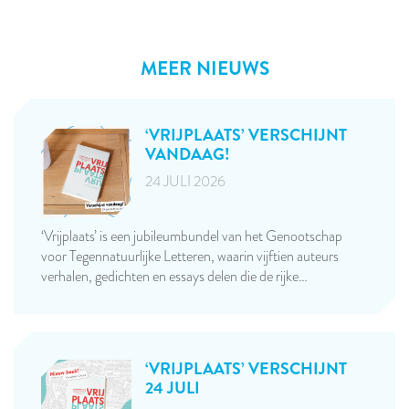
MEER NIEUWS
‘VRIJPLAATS’ VERSCHIJNT
VANDAAG!
24 JULI 2026
‘Vrijplaats’ is een jubileumbundel van het Genootschap
voor Tegennatuurlijke Letteren, waarin vijftien auteurs
verhalen, gedichten en essays delen die de rijke…
‘VRIJPLAATS’ VERSCHIJNT
24 JULI