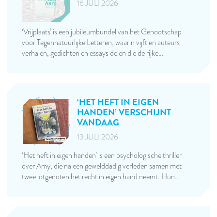
16 JULI 2026
‘Vrijplaats’ is een jubileumbundel van het Genootschap
voor Tegennatuurlijke Letteren, waarin vijftien auteurs
verhalen, gedichten en essays delen die de rijke…
‘HET HEFT IN EIGEN
HANDEN’ VERSCHIJNT
VANDAAG
13 JULI 2026
‘Het heft in eigen handen’ is een psychologische thriller
over Amy, die na een gewelddadig verleden samen met
twee lotgenoten het recht in eigen hand neemt. Hun…