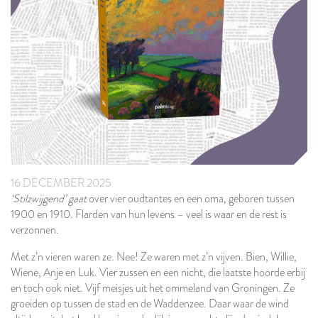
16 DECEMBER 2025
‘Stilzwijgend’ gaat
over vier oudtantes en een oma, geboren tussen
1900 en 1910. Flarden van hun levens – veel is waar en de rest is
verzonnen.
Met z’n vieren waren ze. Nee! Ze waren met z’n vijven. Bien, Willie,
Wiene, Anje en Luk. Vier zussen en een nicht, die laatste hoorde erbij
en toch ook niet. Vijf meisjes uit het ommeland van Groningen. Ze
groeiden op tussen de stad en de Waddenzee. Daar waar de wind