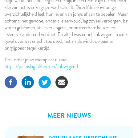
altijd waait, het land leeg is en de dijk in een rechte lijn de eindeloze
klei van het evenzo grijze wad scheidt. Diezelfde eenvoudige
overzichtelijkheid leek hun leven van jongs af aan te bepalen. Maar
achter al het gewone, onder alle eenvoud, lag zoveel verborgen. Er
waren geheimen, stille verlangens, onomkeerbare keuzes en
levensveranderend verdriet. En altijd was er het stilzwijgen, in ieder
geval over wat er echt toe deed, net als de wind voelbaar en
ongrijpbaar tegelijkertijd.
Pre-order jouw exemplaar nu via:
https://palmslag.nl/boeken/stilzwijgend
MEER NIEUWS