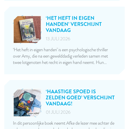
‘HET HEFT IN EIGEN
HANDEN’ VERSCHIJNT
VANDAAG
13 JULI 2026
‘Het heft in eigen handen’ is een psychologische thriller
over Amy, die na een gewelddadig verleden samen met
twee lotgenoten het recht in eigen hand neemt. Hun…
‘HAASTIGE SPOED IS
ZELDEN GOED’ VERSCHIJNT
VANDAAG!
01 JULI 2026
In dit persoonlijke boek neemt Afke de lezer mee achter de