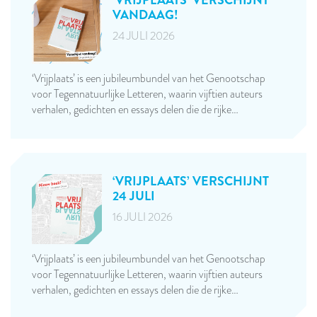
‘VRIJPLAATS’ VERSCHIJNT
VANDAAG!
24 JULI 2026
‘Vrijplaats’ is een jubileumbundel van het Genootschap
voor Tegennatuurlijke Letteren, waarin vijftien auteurs
verhalen, gedichten en essays delen die de rijke…
‘VRIJPLAATS’ VERSCHIJNT
24 JULI
16 JULI 2026
‘Vrijplaats’ is een jubileumbundel van het Genootschap
voor Tegennatuurlijke Letteren, waarin vijftien auteurs
verhalen, gedichten en essays delen die de rijke…