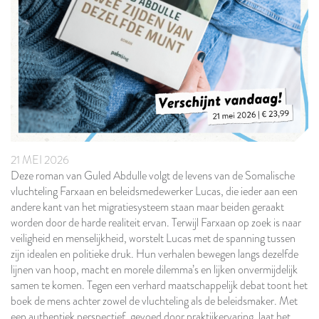
21 MEI 2026
Deze roman van Guled Abdulle volgt de levens van de Somalische
vluchteling Farxaan en beleidsmedewerker Lucas, die ieder aan een
andere kant van het migratiesysteem staan maar beiden geraakt
worden door de harde realiteit ervan. Terwijl Farxaan op zoek is naar
veiligheid en menselijkheid, worstelt Lucas met de spanning tussen
zijn idealen en politieke druk. Hun verhalen bewegen langs dezelfde
lijnen van hoop, macht en morele dilemma’s en lijken onvermijdelijk
samen te komen. Tegen een verhard maatschappelijk debat toont het
boek de mens achter zowel de vluchteling als de beleidsmaker. Met
een authentiek perspectief, gevoed door praktijkervaring, laat het