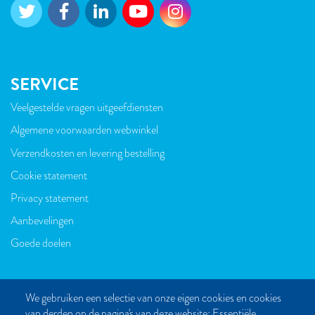
SERVICE
Veelgestelde vragen uitgeefdiensten
VOET
Algemene voorwaarden webwinkel
Verzendkosten en levering bestelling
Cookie statement
Privacy statement
Aanbevelingen
Goede doelen
We gebruiken een selectie van onze eigen cookies en cookies
van derden op de pagina's van deze website: Essentiële