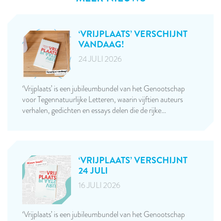
‘VRIJPLAATS’ VERSCHIJNT
VANDAAG!
24 JULI 2026
‘Vrijplaats’ is een jubileumbundel van het Genootschap
voor Tegennatuurlijke Letteren, waarin vijftien auteurs
verhalen, gedichten en essays delen die de rijke…
‘VRIJPLAATS’ VERSCHIJNT
24 JULI
16 JULI 2026
‘Vrijplaats’ is een jubileumbundel van het Genootschap