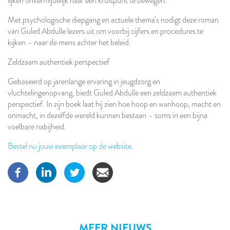
lijken onvermijdelijk naar een kruispunt te bewegen.
Met psychologische diepgang en actuele thema’s nodigt deze roman
van Guled Abdulle lezers uit om voorbij cijfers en procedures te
kijken – naar de mens achter het beleid.
Zeldzaam authentiek perspectief
Gebaseerd op jarenlange ervaring in jeugdzorg en
vluchtelingenopvang, biedt Guled Abdulle een zeldzaam authentiek
perspectief. In zijn boek laat hij zien hoe hoop en wanhoop, macht en
onmacht, in dezelfde wereld kunnen bestaan – soms in een bijna
voelbare nabijheid.
Bestel nu jouw exemplaar op de website.
MEER NIEUWS