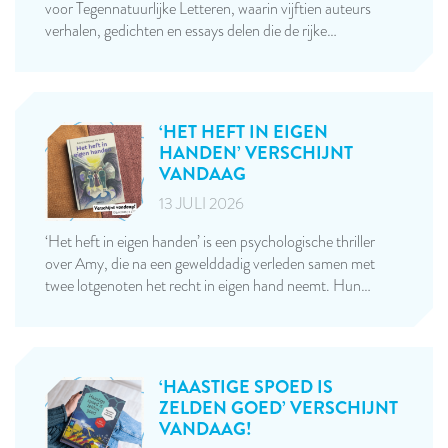
voor Tegennatuurlijke Letteren, waarin vijftien auteurs
verhalen, gedichten en essays delen die de rijke…
‘HET HEFT IN EIGEN
HANDEN’ VERSCHIJNT
VANDAAG
13 JULI 2026
‘Het heft in eigen handen’ is een psychologische thriller
over Amy, die na een gewelddadig verleden samen met
twee lotgenoten het recht in eigen hand neemt. Hun…
‘HAASTIGE SPOED IS
ZELDEN GOED’ VERSCHIJNT
VANDAAG!