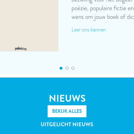
ons diverse aanbod aan ge
Lees meer
NIEUWS
BEKIJK ALLES
UITGELICHT NIEUWS