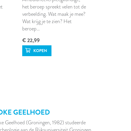
et
het beroep spreekt velen tot de
verbeelding. Wat maak je mee?
Wat krijg je te zien? Het
beroep…
€ 22,99
OKE GEELHOED
ke Geelhoed (Groningen, 1982) studeerde
cheologie aan de Rijksuniversiteit Groningen…