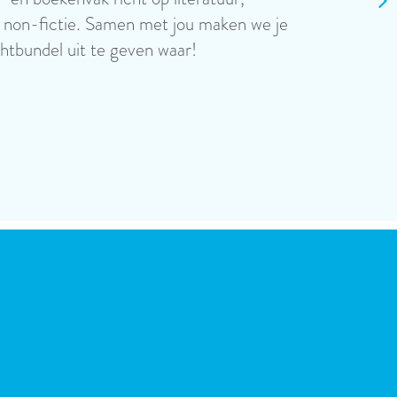
nres...