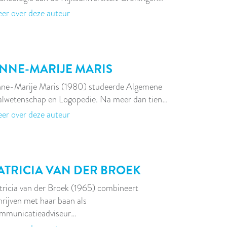
er over deze auteur
NNE-MARIJE MARIS
ne-Marije Maris (1980) studeerde Algemene
alwetenschap en Logopedie. Na meer dan tien…
er over deze auteur
ATRICIA VAN DER BROEK
tricia van der Broek (1965) combineert
hrijven met haar baan als
mmunicatieadviseur…