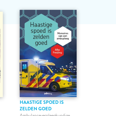
HAASTIGE SPOED IS
ZELDEN GOED
Ambulanceverpleegkundige,