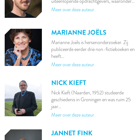
uiteenlopende opdrachtgevers, waaronder…
Meer over deze auteur
MARIANNE JOËLS
Marianne Joëls is hersenonderzoeker. Zij
publiceerde eerder drie non-fictieboeken en
heeft…
Meer over deze auteur
NICK KIEFT
Nick Kieft (Naarden, 1952) studeerde
geschiedenis in Groningen en was ruim 25
jaar…
Meer over deze auteur
JANNET FINK