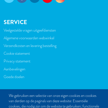
SERVICE
Veelgestelde vragen uitgeefdiensten
VOET
Algemene voorwaarden webwinkel
Verzendkosten en levering bestelling
Cookie statement
Privacy statement
Aanbevelingen
Goede doelen
We gebruiken een selectie van onze eigen cookies en cookies
van derden op de pagina's van deze website: Essentiële
CONTACT
cookies, die nodig zijn om de website te gebruiken; functionele