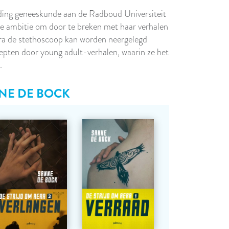
ding geneeskunde aan de Radboud Universiteit
de ambitie om door te breken met haar verhalen
dra de stethoscoop kan worden neergelegd
epten door young adult-verhalen, waarin ze het
t.
NE DE BOCK