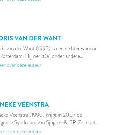
ORIS VAN DER WANT
ris van der Want (1995) is een dichter wonend
 Rotterdam. Hij werkt(e) onder andere…
er over deze auteur
INEKE VEENSTRA
neke Veenstra (1990) krijgt in 2007 de
agnose Syndroom van Sjögren & ITP. Ze moet…
er over deze auteur