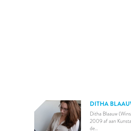
DITHA BLAA
Ditha Blaauw (Wins
2009 af aan Kunsta
de…