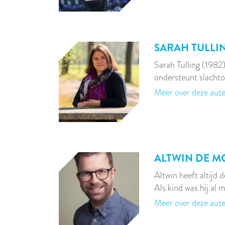
SARAH TULLI
Sarah Tulling (1982)
ondersteunt slachto
Meer over deze aut
ALTWIN DE 
Altwin heeft altijd 
Als kind was hij al 
Meer over deze aut