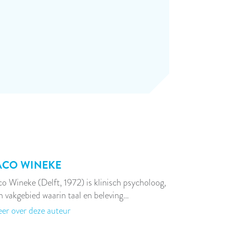
ACO WINEKE
co Wineke (Delft, 1972) is klinisch psycholoog,
n vakgebied waarin taal en beleving…
er over deze auteur