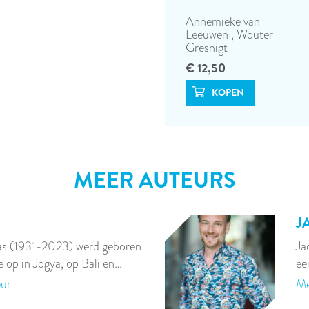
Annemieke van
Leeuwen
,
Wouter
Gresnigt
€ 12,50
MEER AUTEURS
J
s (1931-2023) werd geboren
Ja
e op in Jogya, op Bali en…
ee
eur
Me