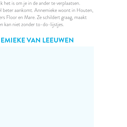
k het is om je in de ander te verplaatsen.
l beter aankomt. Annemieke woont in Houten,
s Floor en Mare. Ze schildert graag, maakt
n kan niet zonder to-do-lijstjes.
EMIEKE VAN LEEUWEN