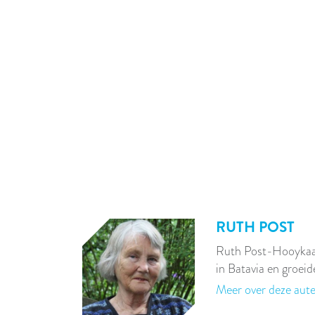
RUTH POST
Ruth Post-Hooykaa
in Batavia en groeid
Meer over deze aut