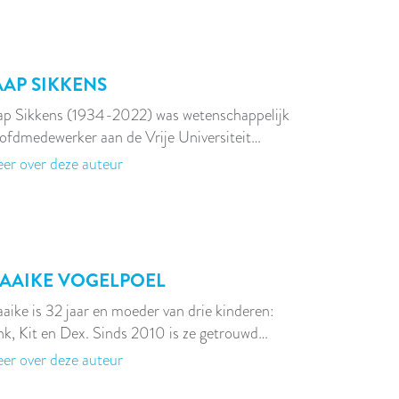
AAP SIKKENS
ap Sikkens (1934-2022) was wetenschappelijk
ofdmedewerker aan de Vrije Universiteit…
er over deze auteur
AAIKE VOGELPOEL
aike is 32 jaar en moeder van drie kinderen:
nk, Kit en Dex. Sinds 2010 is ze getrouwd…
er over deze auteur