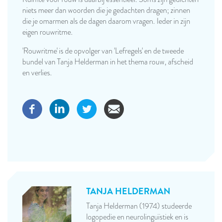
niets meer dan woorden die je gedachten dragen; zinnen
die je omarmen als de dagen daarom vragen. Ieder in zijn
eigen rouwritme.
'Rouwritme' is de opvolger van 'Lefregels' en de tweede
bundel van Tanja Helderman in het thema rouw, afscheid
en verlies.
TANJA HELDERMAN
Tanja Helderman (1974) studeerde
logopedie en neurolinguïstiek en is