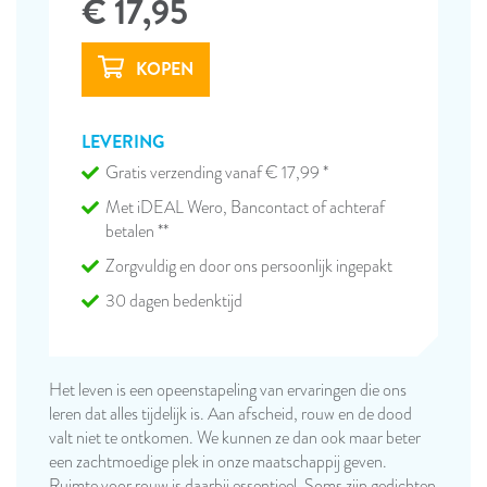
€ 17,95
LEVERING
Gratis verzending vanaf € 17,99 *
Met iDEAL Wero, Bancontact of achteraf
betalen **
Zorgvuldig en door ons persoonlijk ingepakt
30 dagen bedenktijd
Het leven is een opeenstapeling van ervaringen die ons
leren dat alles tijdelijk is. Aan afscheid, rouw en de dood
valt niet te ontkomen. We kunnen ze dan ook maar beter
een zachtmoedige plek in onze maatschappij geven.
Ruimte voor rouw is daarbij essentieel. Soms zijn gedichten