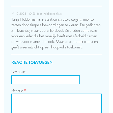
19-12-2023 • 10:23 door
Indeboekenkast
Tanja Helderman is in staat een grote diepgang neer te
zetten door simpele bewoordingen te kiezen. De gedichten
zijn krachtig, maar vooral liefdevol. Ze bieden compassie
voor een ieder die het moeilijk heeft met afscheid nemen
op wat voor manier dan ook. Maar ze biedt ook troost en
geeft weer uitzicht op een hoopvolle toekomst.
REACTIE TOEVOEGEN
Uw naam
Reactie