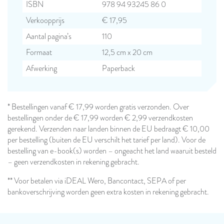
ISBN
978 94 93245 86 0
Verkoopprijs
€ 17,95
Aantal pagina’s
110
Formaat
12,5 cm x 20 cm
Afwerking
Paperback
* Bestellingen vanaf € 17,99 worden gratis verzonden. Over
bestellingen onder de € 17,99 worden € 2,99 verzendkosten
gerekend. Verzenden naar landen binnen de EU bedraagt € 10,00
per bestelling (buiten de EU verschilt het tarief per land). Voor de
bestelling van e-book(s) worden – ongeacht het land waaruit besteld
– geen verzendkosten in rekening gebracht.
** Voor betalen via iDEAL Wero, Bancontact, SEPA of per
bankoverschrijving worden geen extra kosten in rekening gebracht.