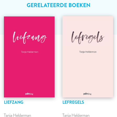
GERELATEERDE BOEKEN
LIEFZANG
LEFREGELS
Tanja Helderman
Tanja Helderman