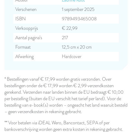
Auteur
Laurine Koot
Verschenen
1 september 2025
ISBN
9789493465008
Verkoopprijs
€ 22,99
Aantal pagina’s
217
Formaat
12,5 cm x 20 cm
Afwerking
Hardcover
* Bestellingen vanaf € 17,99 worden gratis verzonden. Over
bestellingen onder de € 17,99 worden € 2,99 verzendkosten
gerekend. Verzenden naar landen binnen de EU bedraagt € 10,00
per bestelling (buiten de EU verschilt het tarief per land). Voor de
bestelling van e-book(s) worden – ongeacht het land waaruit besteld
– geen verzendkosten in rekening gebracht.
** Voor betalen via iDEAL Wero, Bancontact, SEPA of per
bankoverschrijving worden geen extra kosten in rekening gebracht.