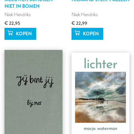
NIET IN BOMEN
Niek Hendriks
Niek Hendriks
€ 22,95
€ 22,99