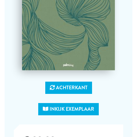
ACHTERKANT
INKIJK EXEMPLAAR