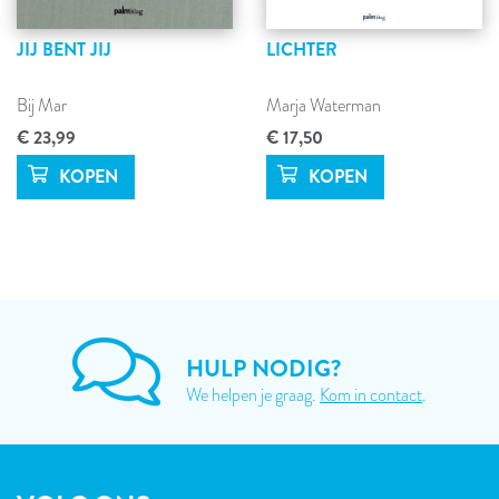
JIJ BENT JIJ
LICHTER
Bij Mar
Marja Waterman
€ 23,99
€ 17,50
HULP NODIG?
We helpen je graag.
Kom in contact
.