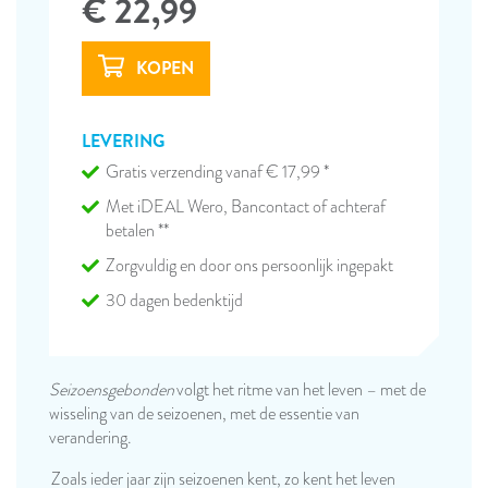
€ 22,99
LEVERING
Gratis verzending vanaf € 17,99 *
Met iDEAL Wero, Bancontact of achteraf
betalen **
Zorgvuldig en door ons persoonlijk ingepakt
30 dagen bedenktijd
Seizoensgebonden
volgt het ritme van het leven – met de
wisseling van de seizoenen, met de essentie van
verandering.
Zoals ieder jaar zijn seizoenen kent, zo kent het leven