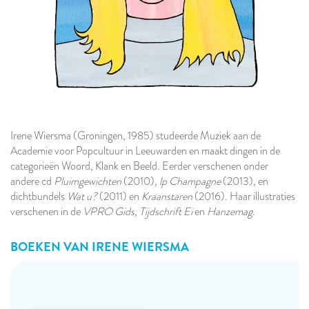
Irene Wiersma (Groningen, 1985) studeerde Muziek aan de
Academie voor Popcultuur in Leeuwarden en maakt dingen in de
categorieën Woord, Klank en Beeld. Eerder verschenen onder
andere cd
Pluimgewichten
(2010),
lp Champagne
(2013), en
dichtbundels
Wat u?
(2011) en
Kraanstaren
(2016). Haar illustraties
verschenen in de
VPRO Gids, Tijdschrift Ei
en
Hanzemag.
BOEKEN VAN
IRENE WIERSMA