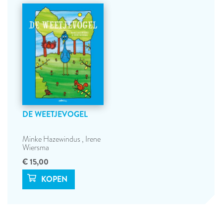
DE WEETJEVOGEL
Minke Hazewindus
,
Irene
Wiersma
€ 15,00