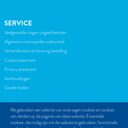
SERVICE
Veelgestelde vragen uitgeefdiensten
VOET
Algemene voorwaarden webwinkel
Verzendkosten en levering bestelling
Cookie statement
Privacy statement
Aanbevelingen
Goede doelen
We gebruiken een selectie van onze eigen cookies en cookies
van derden op de pagina's van deze website: Essentiële
CONTACT
cookies, die nodig zijn om de website te gebruiken; functionele