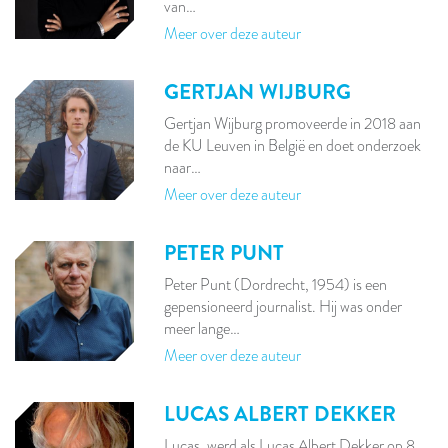
van…
Meer over deze auteur
GERTJAN WIJBURG
Gertjan Wijburg promoveerde in 2018 aan
de KU Leuven in België en doet onderzoek
naar…
Meer over deze auteur
PETER PUNT
Peter Punt (Dordrecht, 1954) is een
gepensioneerd journalist. Hij was onder
meer lange…
Meer over deze auteur
LUCAS ALBERT DEKKER
Lucas, werd als Lucas Albert Dekker op 8