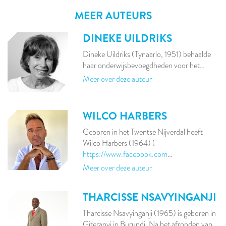
MEER AUTEURS
DINEKE UILDRIKS
Dineke Uildriks (Tynaarlo, 1951) behaalde
haar onderwijsbevoegdheden voor het…
Meer over deze auteur
WILCO HARBERS
Geboren in het Twentse Nijverdal heeft
Wilco Harbers (1964) (
https://www.facebook.com
…
Meer over deze auteur
THARCISSE NSAVYINGANJI
Tharcisse Nsavyinganji (1965) is geboren in
Giteranyi in Burundi. Na het afronden van