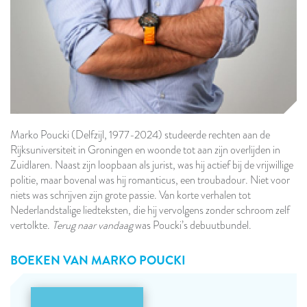
Marko Poucki (Delfzijl, 1977-2024) studeerde rechten aan de
Rijksuniversiteit in Groningen en woonde tot aan zijn overlijden in
Zuidlaren. Naast zijn loopbaan als jurist, was hij actief bij de vrijwillige
politie, maar bovenal was hij romanticus, een troubadour. Niet voor
niets was schrijven zijn grote passie. Van korte verhalen tot
Nederlandstalige liedteksten, die hij vervolgens zonder schroom zelf
vertolkte.
Terug naar vandaag
was Poucki’s debuutbundel.
BOEKEN VAN
MARKO POUCKI