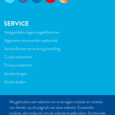
SERVICE
Veelgestelde vragen uitgeefdiensten
VOET
Algemene voorwaarden webwinkel
Verzendkosten en levering bestelling
Cookie statement
Privacy statement
Aanbevelingen
Goede doelen
We gebruiken een selectie van onze eigen cookies en cookies
van derden op de pagina's van deze website: Essentiële
CONTACT
cookies, die nodig zijn om de website te gebruiken; functionele