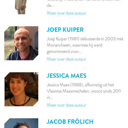
de…
Meer over deze auteur
JOEP KUIPER
Joep Kuiper (1981) debuteerde in 2003 met
Monarchieën, waarmee hij werd
genomineerd voor…
Meer over deze auteur
JESSICA MAES
Jessica Maes (1988), afkomstig uit het
Vlaamse Maasmechelen, woont sinds 2011
in…
Meer over deze auteur
JACOB FRÖLICH