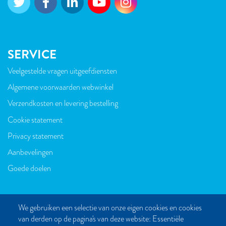
SERVICE
Veelgestelde vragen uitgeefdiensten
VOET
Algemene voorwaarden webwinkel
Verzendkosten en levering bestelling
Cookie statement
Privacy statement
Aanbevelingen
Goede doelen
We gebruiken een selectie van onze eigen cookies en cookies
van derden op de pagina's van deze website: Essentiële