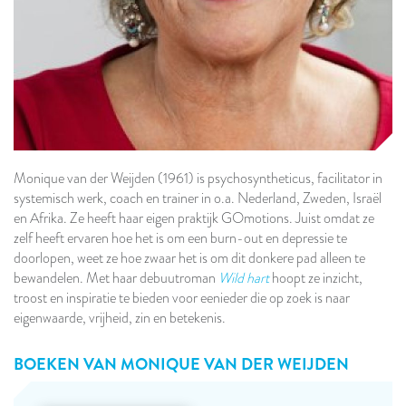
Monique van der Weijden (1961) is psychosyntheticus, facilitator in
systemisch werk, coach en trainer in o.a. Nederland, Zweden, Israël
en Afrika. Ze heeft haar eigen praktijk GOmotions. Juist omdat ze
zelf heeft ervaren hoe het is om een burn-out en depressie te
doorlopen, weet ze hoe zwaar het is om dit donkere pad alleen te
bewandelen. Met haar debuutroman
Wild hart
hoopt ze inzicht,
troost en inspiratie te bieden voor eenieder die op zoek is naar
eigenwaarde, vrijheid, zin en betekenis.
BOEKEN VAN
MONIQUE VAN DER WEIJDEN