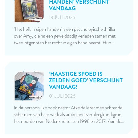
HANDEN’ VERSCHIJNT
VANDAAG
13 JULI 2026
‘Het heft in eigen handen’ is een psychologische thriller
over Amy, die na een gewelddadig verleden samen met
twee lotgenoten het recht in eigen hand neemt. Hun…
‘HAASTIGE SPOED IS
ZELDEN GOED’ VERSCHIJNT
VANDAAG!
01 JULI 2026
In dit persoonlijke boek neemt Afke de lezer mee achter de
schermen van haar werk als ambulanceverpleegkundige in
het noorden van Nederland tussen 1998 en 2017. Aan de…