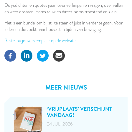
De gedichten en quotes gaan over verlangen en vragen, over vallen
en weer opstaan. Soms rauw en direct, soms troostend en klein.
Het is een bundel om bij stil te staan of juist in verder te gaan. Voor
iedereen die zoekt naar houvast in tijden van beweging.
Bestel nu jouw exemplaar op de website.
MEER NIEUWS
‘VRIJPLAATS’ VERSCHIJNT
VANDAAG!
24 JULI 2026