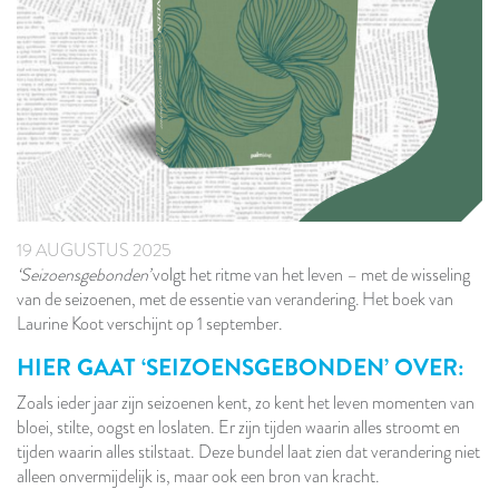
19 AUGUSTUS 2025
‘Seizoensgebonden’
volgt het ritme van het leven – met de wisseling
van de seizoenen, met de essentie van verandering. Het boek van
Laurine Koot verschijnt op 1 september.
HIER GAAT ‘SEIZOENSGEBONDEN’ OVER:
Zoals ieder jaar zijn seizoenen kent, zo kent het leven momenten van
bloei, stilte, oogst en loslaten. Er zijn tijden waarin alles stroomt en
tijden waarin alles stilstaat. Deze bundel laat zien dat verandering niet
alleen onvermijdelijk is, maar ook een bron van kracht.