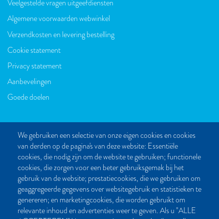
Veelgestelde vragen uitgeefdiensten
VOET
Algemene voorwaarden webwinkel
Verzendkosten en levering bestelling
Cookie statement
Privacy statement
Aanbevelingen
Goede doelen
We gebruiken een selectie van onze eigen cookies en cookies
van derden op de pagina's van deze website: Essentiële
CONTACT
cookies, die nodig zijn om de website te gebruiken; functionele
cookies, die zorgen voor een beter gebruiksgemak bij het
Post- en bezoekadres:
gebruik van de website; prestatiecookies, die we gebruiken om
Kattegat 32-8
geaggregeerde gegevens over websitegebruik en statistieken te
9723 JP Groningen
genereren; en marketingcookies, die worden gebruikt om
Nederland
relevante inhoud en advertenties weer te geven. Als u "ALLE