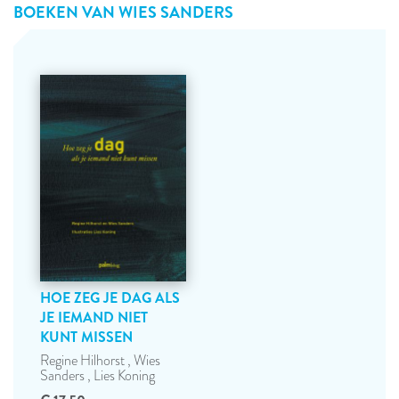
BOEKEN VAN
WIES SANDERS
HOE ZEG JE DAG ALS
JE IEMAND NIET
KUNT MISSEN
Regine Hilhorst
,
Wies
Sanders
,
Lies Koning