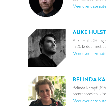
Meer over deze aut
AUKE HULST
Auke Hulst (Hooge
in 2012 door met d
Meer over deze aut
BELINDA K
Belinda Kampf (1967
prentenboeken. Ure
Meer over deze aut