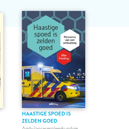
HAASTIGE SPOED IS
ZELDEN GOED
Ambulanceverpleegkundige,