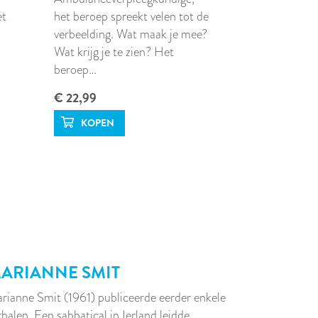
et
het beroep spreekt velen tot de
verbeelding. Wat maak je mee?
Wat krijg je te zien? Het
beroep…
€ 22,99
ARIANNE SMIT
rianne Smit (1961) publiceerde eerder enkele
rhalen. Een sabbatical in Ierland leidde…