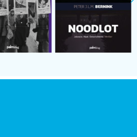
nres...