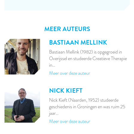
MEER AUTEURS
BASTIAAN MELLINK
Bastiaan Mellink (1982) is opgegroeid in
Overijssel en studeerde Creatieve Therapie
in…
Meer over deze auteur
NICK KIEFT
Nick Kieft (Naarden, 1952) studeerde
geschiedenis in Groningen en was ruim 25
jaar…
Meer over deze auteur