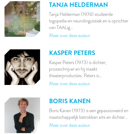
TANJA HELDERMAN
Tanja Helderman (1974) studeerde
logopedie en neurolinguïstiek en is oprichter
van TAALig…
Meer over deze auteur
KASPER PETERS
Kasper Peters (1973) is dichter,
prozaschrijver en hij maakt
theaterproducties. Peters is…
Meer over deze auteur
BORIS KANEN
Boris Kanen (1973) is een gepassioneerd en
maatschappelijk betrokken arts en dichter…
Meer over deze auteur