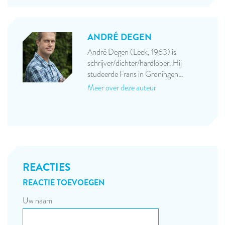
ANDRÉ DEGEN
André Degen (Leek, 1963) is
schrijver/dichter/hardloper. Hij
studeerde Frans in Groningen…
Meer over deze auteur
REACTIES
REACTIE TOEVOEGEN
Uw naam