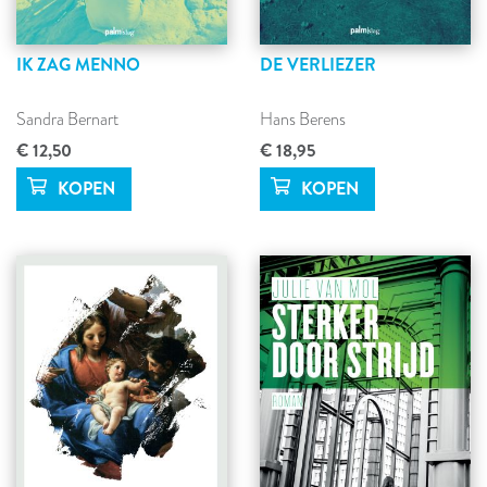
IK ZAG MENNO
DE VERLIEZER
Sandra Bernart
Hans Berens
€ 12,50
€ 18,95