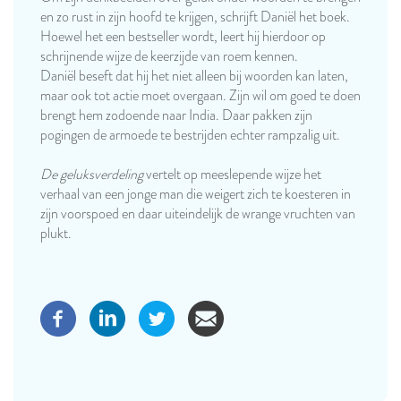
en zo rust in zijn hoofd te krijgen, schrijft Daniël het boek.
Hoewel het een bestseller wordt, leert hij hierdoor op
schrijnende wijze de keerzijde van roem kennen.
Daniël beseft dat hij het niet alleen bij woorden kan laten,
maar ook tot actie moet overgaan. Zijn wil om goed te doen
brengt hem zodoende naar India. Daar pakken zijn
pogingen de armoede te bestrijden echter rampzalig uit.
De geluksverdeling
vertelt op meeslepende wijze het
verhaal van een jonge man die weigert zich te koesteren in
zijn voorspoed en daar uiteindelijk de wrange vruchten van
plukt.