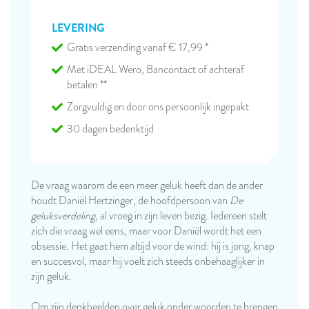
LEVERING
Gratis verzending vanaf € 17,99 *
Met iDEAL Wero, Bancontact of achteraf
betalen **
Zorgvuldig en door ons persoonlijk ingepakt
30 dagen bedenktijd
De vraag waarom de een meer geluk heeft dan de ander
houdt Daniël Hertzinger, de hoofdpersoon van
De
geluksverdeling
, al vroeg in zijn leven bezig. Iedereen stelt
zich die vraag wel eens, maar voor Daniël wordt het een
obsessie. Het gaat hem altijd voor de wind: hij is jong, knap
en succesvol, maar hij voelt zich steeds onbehaaglijker in
zijn geluk.
Om zijn denkbeelden over geluk onder woorden te brengen