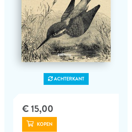
ACHTERKANT
€ 15,00