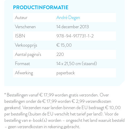
PRODUCT­INFORMATIE
Auteur
André Degen
Verschenen
14 december 2013
ISBN
978-94-917731-1-2
Verkoopprijs
€ 15,00
Aantal pagina’s
220
Formaat
14 x 21,50 cm (staand)
Afwerking
paperback
* Bestellingen vanaf € 17,99 worden gratis verzonden. Over
bestellingen onder de € 17,99 worden € 2,99 verzendkosten
gerekend. Verzenden naar landen binnen de EU bedraagt € 10,00
per bestelling (buiten de EU verschilt het tarief per land). Voor de
bestelling van e-book(s) worden – ongeacht het land waaruit besteld
– geen verzendkosten in rekening gebracht.