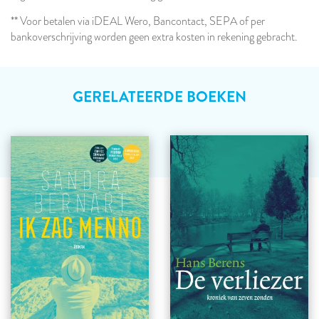
** Voor betalen via iDEAL Wero, Bancontact, SEPA of per
bankoverschrijving worden geen extra kosten in rekening gebracht.
GERELATEERDE BOEKEN