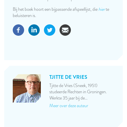
Bij het boek hoort een bijpassende afspeellijst, die
hier
te
beluisteren is.
TJITTE DE VRIES
Tjitte de Vries (Sneek, 1951)
studeerde Rechten in Groningen.
Werkte 35 jaar bij de…
Meer over deze auteur