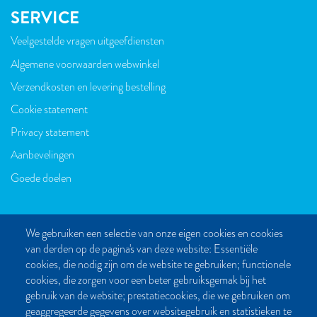
SERVICE
Veelgestelde vragen uitgeefdiensten
VOET
Algemene voorwaarden webwinkel
Verzendkosten en levering bestelling
Cookie statement
Privacy statement
Aanbevelingen
Goede doelen
We gebruiken een selectie van onze eigen cookies en cookies
van derden op de pagina's van deze website: Essentiële
CONTACT
cookies, die nodig zijn om de website te gebruiken; functionele
cookies, die zorgen voor een beter gebruiksgemak bij het
Post- en bezoekadres:
gebruik van de website; prestatiecookies, die we gebruiken om
Kattegat 32-8
geaggregeerde gegevens over websitegebruik en statistieken te