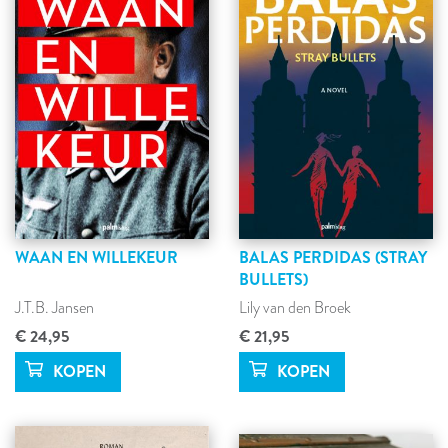
WAAN EN WILLEKEUR
BALAS PERDIDAS (STRAY
BULLETS)
J.T.B. Jansen
Lily van den Broek
€ 24,95
€ 21,95