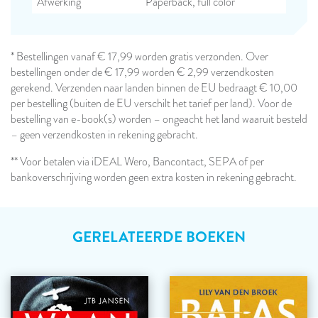
Afwerking
Paperback, full color
* Bestellingen vanaf € 17,99 worden gratis verzonden. Over
bestellingen onder de € 17,99 worden € 2,99 verzendkosten
gerekend. Verzenden naar landen binnen de EU bedraagt € 10,00
per bestelling (buiten de EU verschilt het tarief per land). Voor de
bestelling van e-book(s) worden – ongeacht het land waaruit besteld
– geen verzendkosten in rekening gebracht.
** Voor betalen via iDEAL Wero, Bancontact, SEPA of per
bankoverschrijving worden geen extra kosten in rekening gebracht.
GERELATEERDE BOEKEN