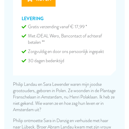
LEVERING
Gratis verzending vanaf € 17,99 *
Met iDEAL Wero, Bancontact of achteraf
betalen **
Zorgvuldig en door ons persoonlijk ingepakt
30 dagen bedenktijd
Philip Landau en Sara Lewender waren mijn joodse
grootouders, geboren in Polen. Ze woonden in de Plantage
Franschelaan in Amsterdam, nu Henri Polaklaan. Ik heb ze
niet gekend. Wie waren ze en hoe zag hun leven er in
Amsterdam uit?
Philip ontmoette Sara in Danzig en verhuisde met haar
naar Lübeck. Broer Abram Landau kwam met zijn vrouw