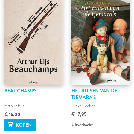
BEAUCHAMPS
HET RUISEN VAN DE
TJEMARA'S
Arthur Eijs
Ciska Feekes
€ 17,95
€ 15,00
Uitverkocht