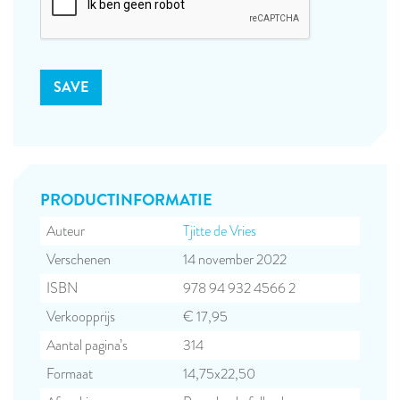
PRODUCT­INFORMATIE
Auteur
Tjitte de Vries
Verschenen
14 november 2022
ISBN
978 94 932 4566 2
Verkoopprijs
€ 17,95
Aantal pagina’s
314
Formaat
14,75x22,50