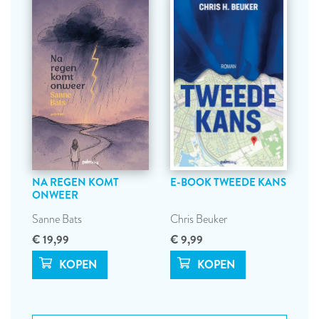
NA REGEN KOMT
E-BOOK TWEEDE KANS
ONWEER
Sanne Bats
Chris Beuker
€ 19,99
€ 9,99