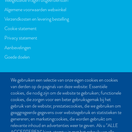
Veelgestelde vragen uitgeefdiensten
VOET
Algemene voorwaarden webwinkel
Verzendkosten en levering bestelling
Cookie statement
Privacy statement
Aanbevelingen
Goede doelen
We gebruiken een selectie van onze eigen cookies en cookies
van derden op de pagina's van deze website: Essentiële
CONTACT
cookies, die nodig zijn om de website te gebruiken; functionele
cookies, die zorgen voor een beter gebruiksgemak bij het
Post- en bezoekadres:
gebruik van de website; prestatiecookies, die we gebruiken om
Kattegat 32-8
geaggregeerde gegevens over websitegebruik en statistieken te
9723 JP Groningen
genereren; en marketingcookies, die worden gebruikt om
Nederland
relevante inhoud en advertenties weer te geven. Als u "ALLE