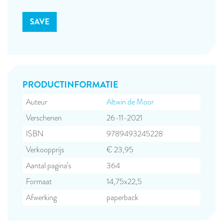
PRODUCT­INFORMATIE
Auteur
Altwin de Moor
Verschenen
26-11-2021
ISBN
9789493245228
Verkoopprijs
€ 23,95
Aantal pagina’s
364
Formaat
14,75x22,5
Afwerking
paperback