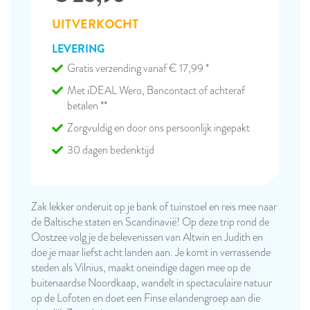
UITVERKOCHT
LEVERING
Gratis verzending vanaf € 17,99 *
Met iDEAL Wero, Bancontact of achteraf
betalen **
Zorgvuldig en door ons persoonlijk ingepakt
30 dagen bedenktijd
Zak lekker onderuit op je bank of tuinstoel en reis mee naar
de Baltische staten en Scandinavië! Op deze trip rond de
Oostzee volg je de belevenissen van Altwin en Judith en
doe je maar liefst acht landen aan. Je komt in verrassende
steden als Vilnius, maakt oneindige dagen mee op de
buitenaardse Noordkaap, wandelt in spectaculaire natuur
op de Lofoten en doet een Finse eilandengroep aan die