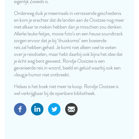
eigenlijk Zweeds is.
Onderweg duik je meermaals in verrassende geschiedenis
en kom je erachter dat de landen aan de Oostzee nog meer
met elkaar te maken hebben dan je misschien zou denken.
Allerlei leuke feitjes, mooie foto’s en een heuse soundtrack
zorgen ervoor dat je bij ‘thuiskomst’ een boeiende
reis zal hebben gehad. Je komt niet alleen veel te weten
over je reisdoelen, maar hebt daarbij ook bijna het idee dat
je écht weg bent geweest. Rondje Oostzee is een
gevarieerde reis in woord, beeld en geluid waarbij ook een
vleugje humor niet ontbreekt.
Helaas is het boek niet meer te koop. Rondje Oostzee is
wel verkrijgbaar bij de openbare bibliotheek.