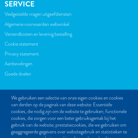
SERVICE
Veelgestelde vragen uitgeefdiensten
VOET
Algemene voorwaarden webwinkel
Verzendkosten en levering bestelling
Cookie statement
Privacy statement
Aanbevelingen
Goede doelen
We gebruiken een selectie van onze eigen cookies en cookies
van derden op de pagina's van deze website: Essentiële
CONTACT
cookies, die nodig zijn om de website te gebruiken; functionele
cookies, die zorgen voor een beter gebruiksgemak bij het
Post- en bezoekadres:
gebruik van de website; prestatiecookies, die we gebruiken om
Kattegat 32-8
geaggregeerde gegevens over websitegebruik en statistieken te
9723 JP Groningen