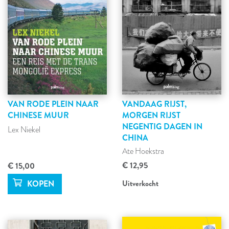
VAN RODE PLEIN NAAR
VANDAAG RIJST,
CHINESE MUUR
MORGEN RIJST
NEGENTIG DAGEN IN
Lex Niekel
CHINA
Ate Hoekstra
€ 12,95
€ 15,00
Uitverkocht