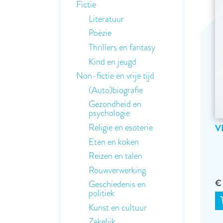
Fictie
Literatuur
Poëzie
Thrillers en fantasy
Kind en jeugd
Non-fictie en vrije tijd
(Auto)biografie
Gezondheid en
psychologie
Religie en esoterie
V
Eten en koken
Reizen en talen
Rouwverwerking
€
Geschiedenis en
politiek
Kunst en cultuur
Zakelijk