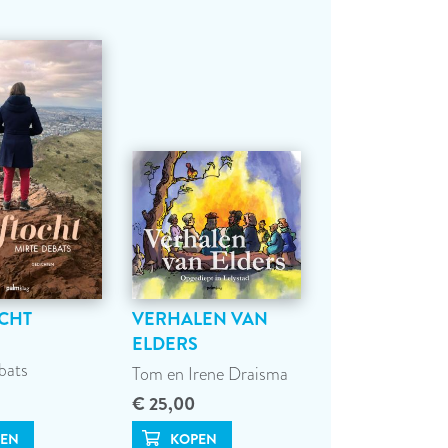
CHT
VERHALEN VAN
ELDERS
bats
Tom en Irene Draisma
€ 25,00