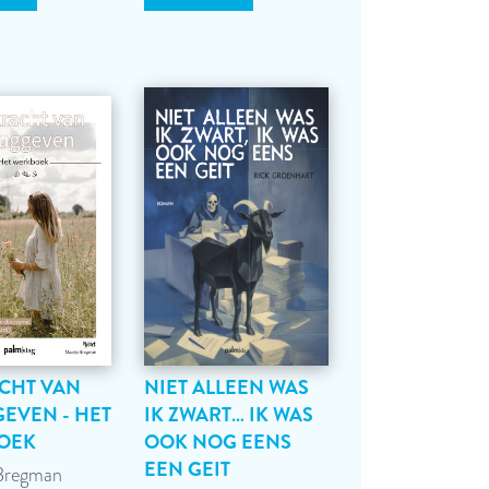
CHT VAN
NIET ALLEEN WAS
EVEN - HET
IK ZWART… IK WAS
OEK
OOK NOG EENS
EEN GEIT
Bregman