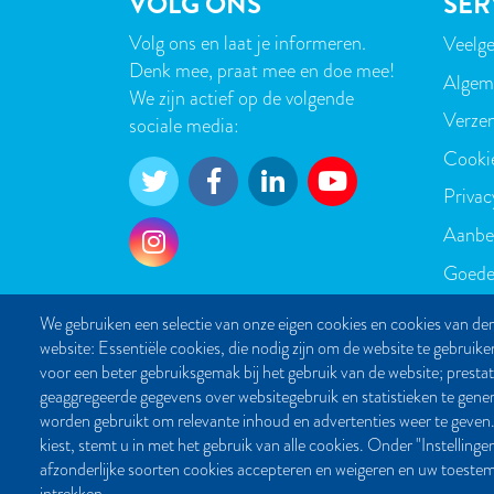
VOLG ONS
SER
Volg ons en laat je informeren.
Veelge
VOE
Denk mee, praat mee en doe mee!
Algem
We zijn actief op de volgende
Verzen
sociale media:
Cooki
Privac
Aanbe
Goede
We gebruiken een selectie van onze eigen cookies en cookies van der
website: Essentiële cookies, die nodig zijn om de website te gebruike
voor een beter gebruiksgemak bij het gebruik van de website; presta
geaggregeerde gegevens over websitegebruik en statistieken te gene
worden gebruikt om relevante inhoud en advertenties weer te g
kiest, stemt u in met het gebruik van alle cookies. Onder "Instelling
afzonderlijke soorten cookies accepteren en weigeren en uw toest