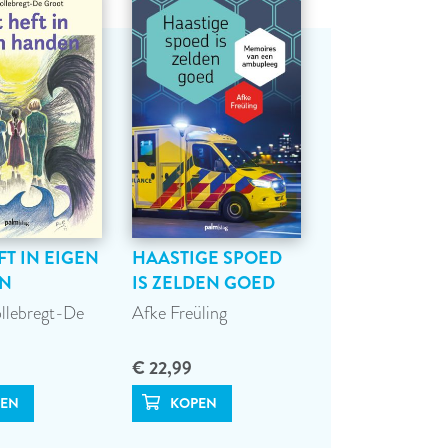
FT IN EIGEN
HAASTIGE SPOED
N
IS ZELDEN GOED
ollebregt-De
Afke Freüling
€ 22,99