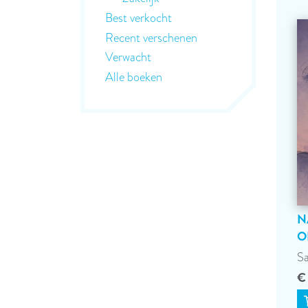
Best verkocht
Recent verschenen
Verwacht
Alle boeken
N
O
Sa
€