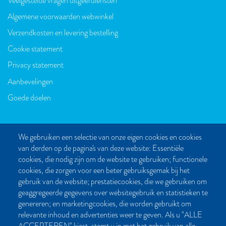
Veelgestelde vragen uitgeefdiensten
VOET
Algemene voorwaarden webwinkel
Verzendkosten en levering bestelling
Cookie statement
Privacy statement
Aanbevelingen
Goede doelen
We gebruiken een selectie van onze eigen cookies en cookies
van derden op de pagina's van deze website: Essentiële
CONTACT
cookies, die nodig zijn om de website te gebruiken; functionele
cookies, die zorgen voor een beter gebruiksgemak bij het
Post- en bezoekadres:
gebruik van de website; prestatiecookies, die we gebruiken om
Kattegat 32-8
geaggregeerde gegevens over websitegebruik en statistieken te
9723 JP Groningen
genereren; en marketingcookies, die worden gebruikt om
Nederland
relevante inhoud en advertenties weer te geven. Als u "ALLE